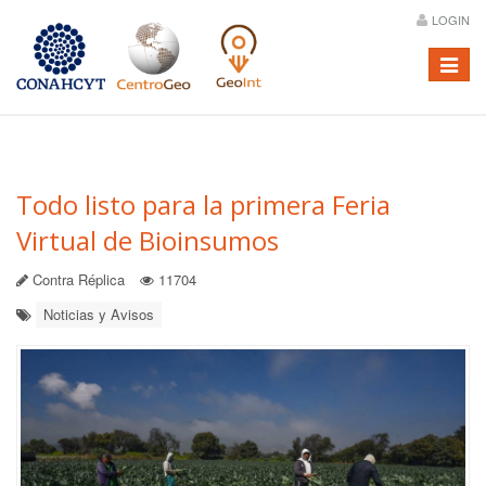
LOGIN
Menú
Todo listo para la primera Feria
Virtual de Bioinsumos
Contra Réplica
11704
Noticias y Avisos