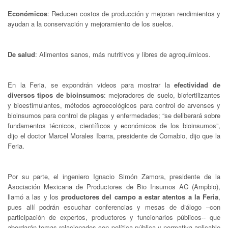
Económicos
: Reducen costos de producción y mejoran rendimientos y
ayudan a la conservación y mejoramiento de los suelos.
De salud
: Alimentos sanos, más nutritivos y libres de agroquímicos.
En la Feria, se expondrán videos para mostrar la
efectividad de
diversos tipos de bioinsumos
: mejoradores de suelo, biofertilizantes
y bioestimulantes, métodos agroecológicos para control de arvenses y
bioinsumos para control de plagas y enfermedades; “se deliberará sobre
fundamentos técnicos, científicos y económicos de los bioinsumos”,
dijo el doctor Marcel Morales Ibarra, presidente de Comabio, dijo que la
Feria.
Por su parte, el ingeniero Ignacio Simón Zamora, presidente de la
Asociación Mexicana de Productores de Bio Insumos AC (Ampbio),
llamó a las y los
productores del campo a estar atentos a la Feria
,
pues allí podrán escuchar conferencias y mesas de diálogo –con
participación de expertos, productores y funcionarios públicos-- que
abordarán temas relacionados con política pública y normativa aplicable