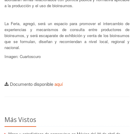
a la producción y el uso de bioinsumos.
La Feria, agregó, será un espacio para promover el intercambio de
experiencias y mecanismos de consulta entre productores de
bioinsumos, y será escaparate de exhibición y venta de los bioinsumos
que se formulan, diseñan y recomiendan a nivel local, regional y
nacional.
Imagen: Cuartoscuro
Documento disponible
aquí
Más Vistos
Mapa y estadísticas de coronavirus en México del 20 de abril de