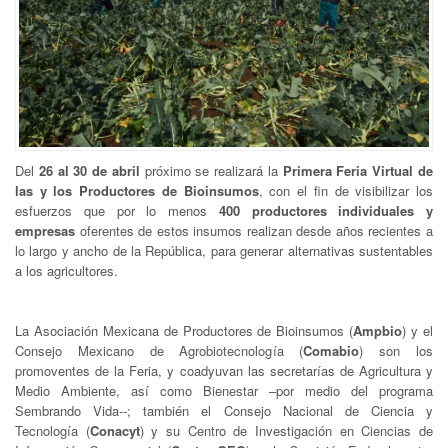
Del
26 al 30 de abril
próximo se realizará la
Primera Feria Virtual de
las y los Productores de Bioinsumos
, con el fin de visibilizar los
esfuerzos que por lo menos
400 productores individuales y
empresas
oferentes de estos insumos realizan desde años recientes a
lo largo y ancho de la República, para generar alternativas sustentables
a los agricultores.
La Asociación Mexicana de Productores de Bioinsumos (
Ampbio
) y el
Consejo Mexicano de Agrobiotecnología (
Comabio
) son los
promoventes de la Feria, y coadyuvan las secretarías de Agricultura y
Medio Ambiente, así como Bienestar –por medio del programa
Sembrando Vida--; también el Consejo Nacional de Ciencia y
Tecnología (
Conacyt
) y su Centro de Investigación en Ciencias de