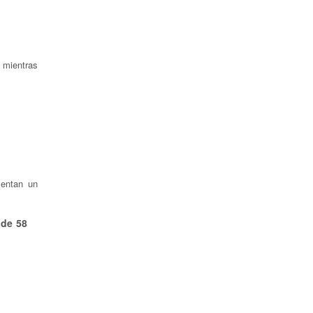
 mientras
entan un
 de 58