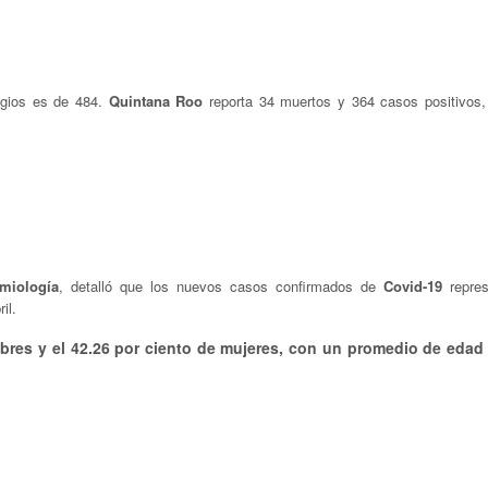
agios es de 484.
Quintana Roo
reporta 34 muertos y 364 casos positivos,
miología
, detalló que los nuevos casos confirmados de
Covid-19
repres
il.
mbres y el 42.26 por ciento de mujeres, con un promedio de edad