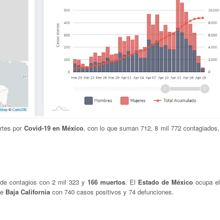
rtes por
Covid-19 en México
, con lo que suman 712, 8 mil 772 contagiados
 de contagios con 2 mil 323 y
166 muertos
. El
Estado de México
ocupa el
ue
Baja California
con 740 casos positivos y 74 defunciones.