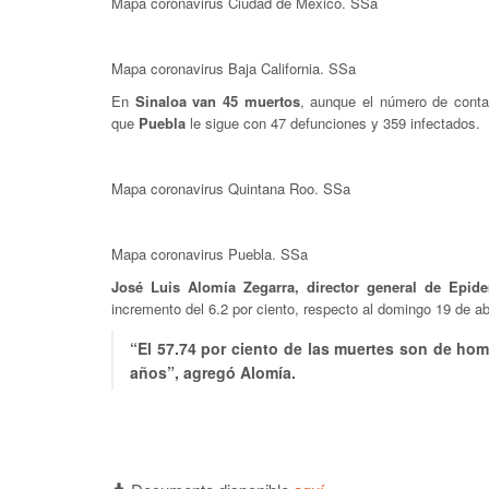
Mapa coronavirus Ciudad de México. SSa
Mapa coronavirus Baja California. SSa
En
Sinaloa van 45 muertos
, aunque el número de cont
que
Puebla
le sigue con 47 defunciones y 359 infectados.
Mapa coronavirus Quintana Roo. SSa
Mapa coronavirus Puebla. SSa
José Luis Alomía Zegarra, director general de Epide
incremento del 6.2 por ciento, respecto al domingo 19 de abr
“El 57.74 por ciento de las muertes son de ho
años”, agregó Alomía.