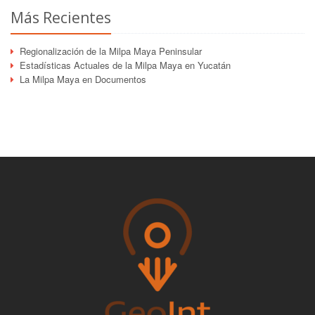
Más Recientes
Regionalización de la Milpa Maya Peninsular
Estadísticas Actuales de la Milpa Maya en Yucatán
La Milpa Maya en Documentos