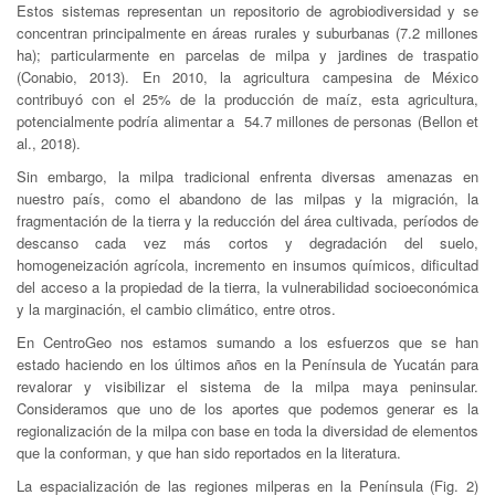
Estos sistemas representan un repositorio de agrobiodiversidad y se
concentran principalmente en áreas rurales y suburbanas (7.2 millones
ha); particularmente en parcelas de milpa y jardines de traspatio
(Conabio, 2013). En 2010, la agricultura campesina de México
contribuyó con el 25% de la producción de maíz, esta agricultura,
potencialmente podría alimentar a 54.7 millones de personas (Bellon et
al., 2018).
Sin embargo, la milpa tradicional enfrenta diversas amenazas en
nuestro país, como el abandono de las milpas y la migración, la
fragmentación de la tierra y la reducción del área cultivada, períodos de
descanso cada vez más cortos y degradación del suelo,
homogeneización agrícola, incremento en insumos químicos, dificultad
del acceso a la propiedad de la tierra, la vulnerabilidad socioeconómica
y la marginación, el cambio climático, entre otros.
En CentroGeo nos estamos sumando a los esfuerzos que se han
estado haciendo en los últimos años en la Península de Yucatán para
revalorar y visibilizar el sistema de la milpa maya peninsular.
Consideramos que uno de los aportes que podemos generar es la
regionalización de la milpa con base en toda la diversidad de elementos
que la conforman, y que han sido reportados en la literatura.
La espacialización de las regiones milperas en la Península (Fig. 2)