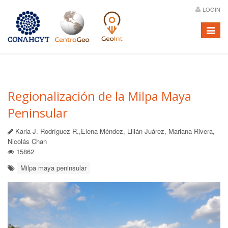
LOGIN
Menú
Regionalización de la Milpa Maya
Peninsular
Karla J. Rodríguez R.,Elena Méndez, Lilián Juárez, Mariana Rivera,
Nicolás Chan
15862
Milpa maya peninsular